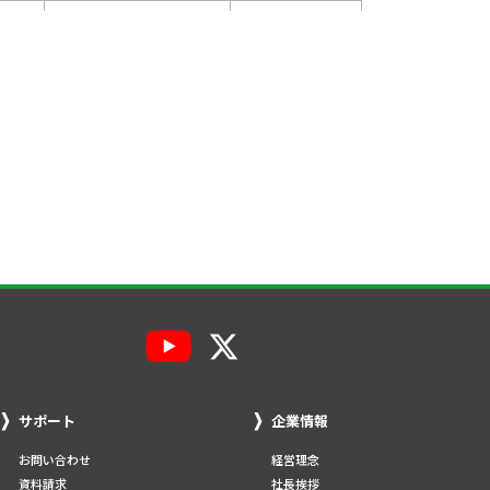
00円
1,200円
2026/05/01
00円
1,300円
2026/05/01
00円
1,200円
2026/05/01
00円
1,300円
2026/05/01
50円
600円
2026/05/01
50円
600円
2026/05/01
00円
27,600円
2026/05/01
00円
41,400円
2026/05/01
サポート
企業情報
00円
20,400円
2026/05/01
お問い合わせ
経営理念
資料請求
社長挨拶