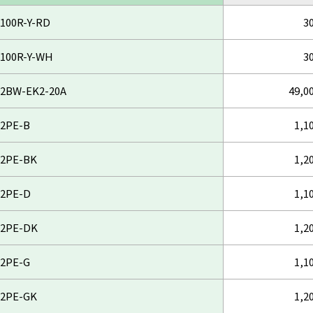
100R-Y-RD
3
100R-Y-WH
3
2BW-EK2-20A
49,0
2PE-B
1,1
2PE-BK
1,2
2PE-D
1,1
2PE-DK
1,2
2PE-G
1,1
2PE-GK
1,2