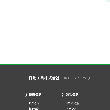
日動工業株式会社
NICHIDO IND.CO.,LTD.
新着情報
製品情報
お知らせ
LED & 照明
製品情報
トランス