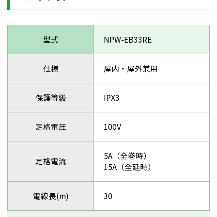
型式
NPW-EB33RE
仕様
屋内・屋外兼用
保護等級
IPX3
定格電圧
100V
5A（全巻時）
定格電流
15A（全延時）
電線長(m)
30