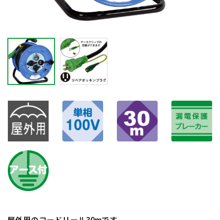
屋外用のコードリール30mです。