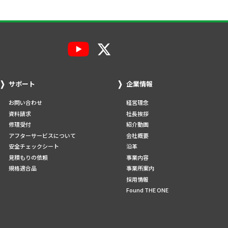
サポート
企業情報
お問い合わせ
経営理念
資料請求
社長挨拶
修理受付
紹介動画
アフターサービスについて
会社概要
安全チェックシート
沿革
見積もりの依頼
事業内容
規格適合品
事業所案内
採用情報
Found THE ONE