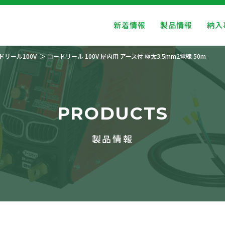
新着情報
製品情報
納入
ドリール100V
コードリール 100V 屋内用 アース付 極太3.5mm2電線 50m
PRODUCTS
製品情報