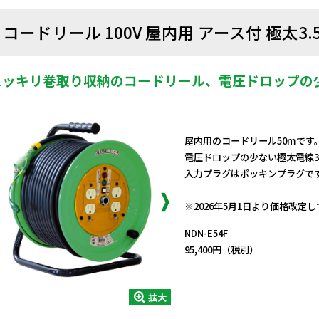
コードリール 100V 屋内用 アース付 極太3.
スッキリ巻取り収納のコードリール、電圧ドロップの少
屋内用のコードリール50mです
電圧ドロップの少ない極太電線3.
入力プラグはポッキンプラグで
日動商品コードNo.00255
※2026年5月1日より価格改定
NDN-E54F
95,400円（税別）
拡大