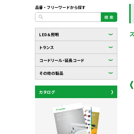
品番・フリーワードから探す
検 索
LED＆照明
トランス
コードリール・延長コード
その他の製品
カタログ