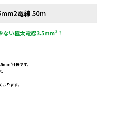
5mm2電線 50m
ない極太電線3.5mm²！
。
5mm²仕様です。
す。
しております。