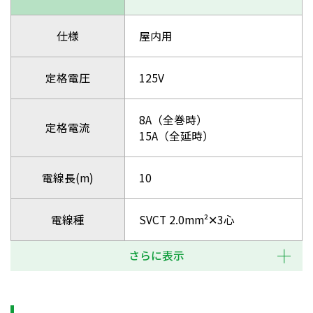
仕様
屋内用
定格電圧
125V
8A（全巻時）
定格電流
15A（全延時）
電線長(m)
10
電線種
SVCT 2.0mm²✕3心
さらに表示