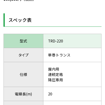
スペック表
型式
TRD-220
タイプ
単巻トランス
屋内用
仕様
連続定格
降圧専用
電線長(m)
20