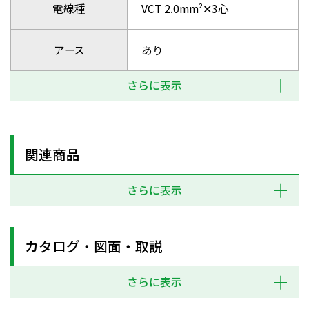
電線種
VCT 2.0mm²✕3心
アース
あり
さらに表示
関連商品
さらに表示
カタログ・図面・取説
さらに表示