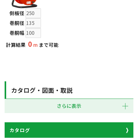
側板径
巻胴径
巻胴幅
0
計算結果
m
まで可能
カタログ・図面・取説
さらに表示
カタログ