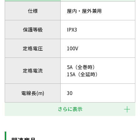
仕様
屋内・屋外兼用
保護等級
IPX3
定格電圧
100V
5A（全巻時）
定格電流
15A（全延時）
電線長(m)
30
さらに表示