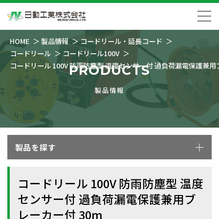
HOME
製品情報
コードリール・延長コード
コードリール
コードリール100V
コードリール 100V 防雨防塵型 温度センサー付 過負荷漏電保護兼用
PRODUCTS
製品情報
製品を探す
コードリール 100V 防雨防塵型 温度
センサー付 過負荷漏電保護兼用ブ
レーカー付 30m