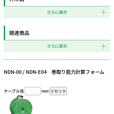
さらに表示
関連商品
さらに表示
NDN-00 / NDN-E04 巻取り能力計算フォーム
ケーブル径
mm