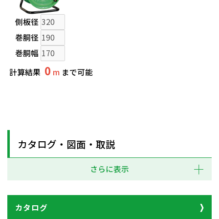
側板径
巻胴径
巻胴幅
0
計算結果
m
まで可能
カタログ・図面・取説
さらに表示
カタログ