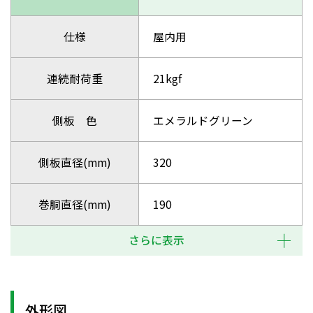
仕様
屋内用
連続耐荷重
21kgf
側板 色
エメラルドグリーン
側板直径(mm)
320
巻胴直径(mm)
190
さらに表示
外形図