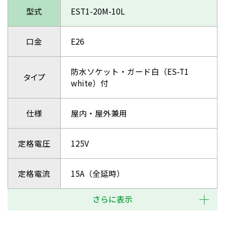
型式
EST1-20M-10L
口金
E26
防水ソケット・ガード白（ES-T1
タイプ
white）付
仕様
屋内・屋外兼用
定格電圧
125V
定格電流
15A（全延時）
さらに表示