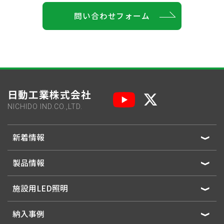
問い合わせフォーム
日動工業株式会社
NICHIDO IND.CO.,LTD.
新着情報
製品情報
施設用LED照明
納入事例