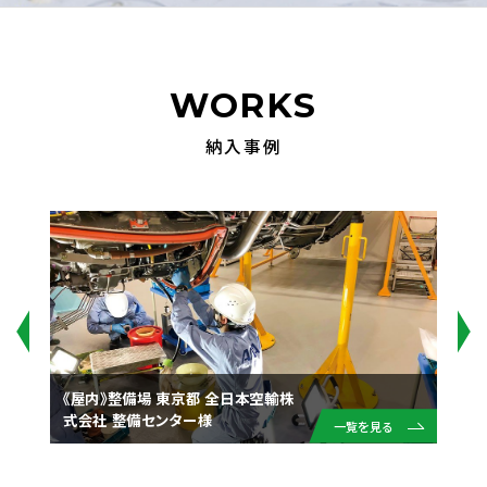
WORKS
納入事例
《屋内》整備場 東京都 全日本空輸株
式会社 整備センター様
一覧を見る