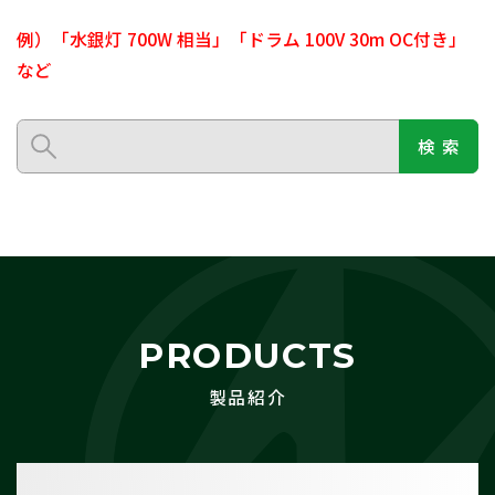
例）「水銀灯 700W 相当」「ドラム 100V 30m OC付き」
など
検 索
PRODUCTS
製品紹介