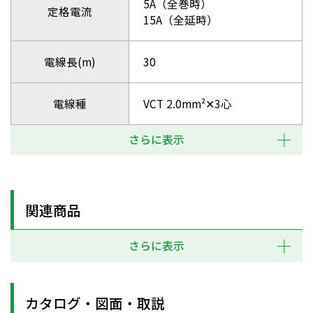
5A（全巻時）
定格電流
15A（全延時）
電線長(m)
30
電線種
VCT 2.0mm²✕3心
さらに表示
関連商品
さらに表示
カタログ・図面・取説