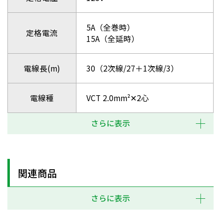
5A（全巻時）
定格電流
15A（全延時）
電線長(m)
30（2次線/27＋1次線/3）
電線種
VCT 2.0mm²✕2心
さらに表示
関連商品
さらに表示