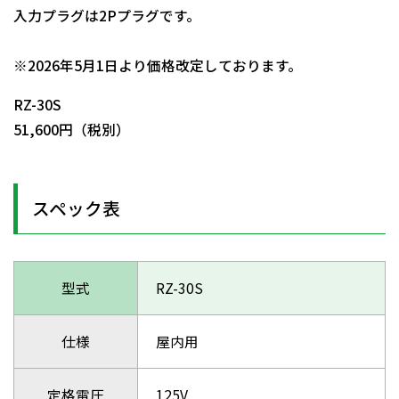
入力プラグは2Pプラグです。
日動商品コードNo.05549
※2026年5月1日より価格改定しております。
RZ-30S
51,600円（税別）
スペック表
型式
RZ-30S
仕様
屋内用
定格電圧
125V