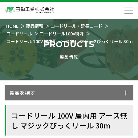
HOME
製品情報
コードリール・延長コード
コードリール
コードリール100V特殊
コードリール 100V 屋内用 アース無し マジックびっくリール 30m
PRODUCTS
製品情報
製品を探す
コードリール 100V 屋内用 アース無
し マジックびっくリール 30m