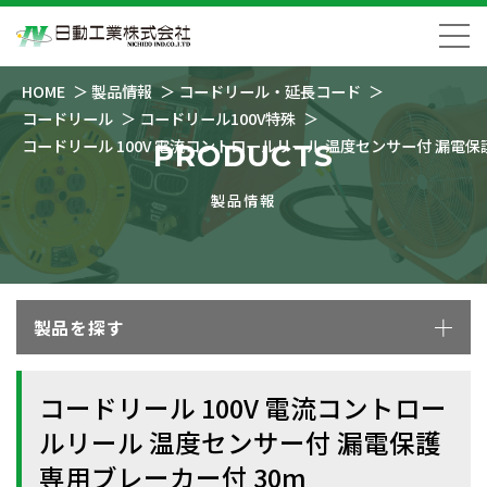
HOME
製品情報
コードリール・延長コード
コードリール
コードリール100V特殊
コードリール 100V 電流コントロールリール 温度センサー付 漏電保
PRODUCTS
製品情報
製品を探す
コードリール 100V 電流コントロー
ルリール 温度センサー付 漏電保護
専用ブレーカー付 30m