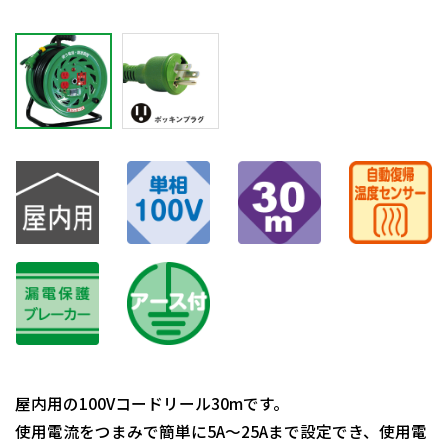
屋内用の100Vコードリール30mです。
使用電流をつまみで簡単に5A～25Aまで設定でき、使用電