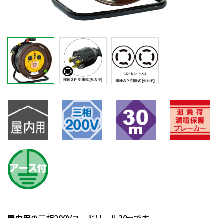
屋内用の三相200Vコードリール30mです。