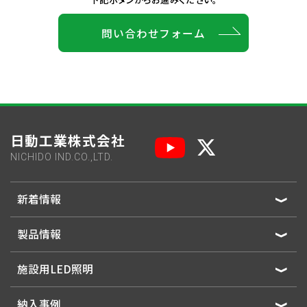
問い合わせフォーム
日動工業株式会社
NICHIDO IND.CO.,LTD.
新着情報
製品情報
施設用LED照明
納入事例