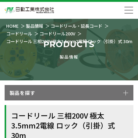
HOME
製品情報
コードリール・延長コード
コードリール
コードリール200V
コードリール 三相200V 極太3.5mm2電線 ロック（引掛）式 30m
PRODUCTS
製品情報
製品を探す
コードリール 三相200V 極太
3.5mm2電線 ロック（引掛）式
30m