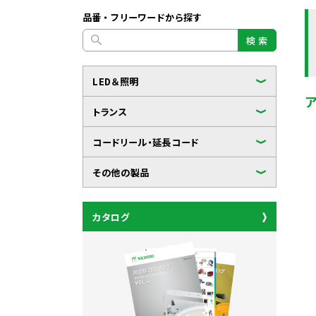
品番・フリーワードから探す
検 索
LED＆照明
トランス
コードリール・延長コード
その他の製品
カタログ