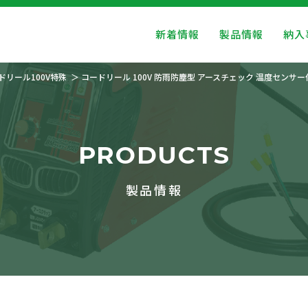
新着情報
製品情報
納入
ドリール100V特殊
コードリール 100V 防雨防塵型 アースチェック 温度センサ
PRODUCTS
製品情報