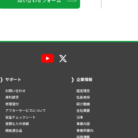
問い合わせフォーム
サポート
企業情報
お問い合わせ
経営理念
資料請求
社長挨拶
修理受付
紹介動画
アフターサービスについて
会社概要
安全チェックシート
沿革
見積もりの依頼
事業内容
規格適合品
事業所案内
採用情報