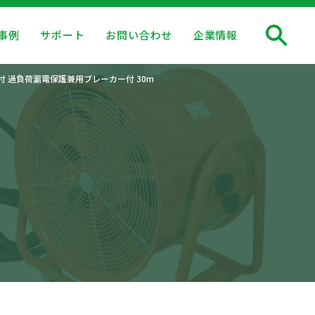
事例
サポート
お問い合わせ
企業情報
ー付 過負荷漏電保護兼用ブレーカー付 30m