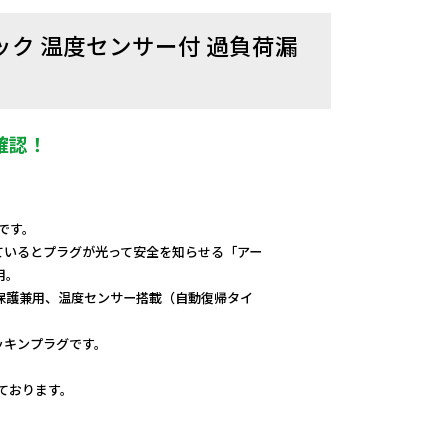
ェック 温度センサー付 過負荷漏
確認！
mです。
ているとプラグが光って安全を知らせる「アー
用。
保護兼用、温度センサー搭載（自動復帰タイ
ッキンプラグです。
しております。