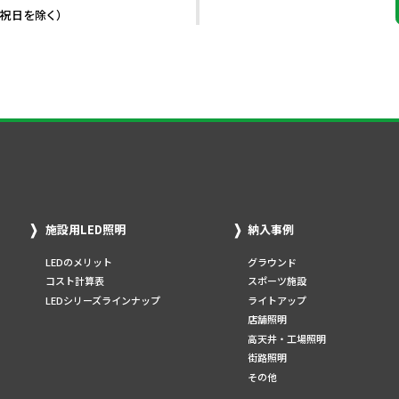
・祝日を除く）
施設用LED照明
納入事例
LEDのメリット
グラウンド
コスト計算表
スポーツ施設
LEDシリーズラインナップ
ライトアップ
店舗照明
高天井・工場照明
街路照明
その他