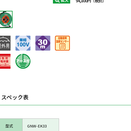
拡大
94,800円（税別）
スペック表
型式
GNW-EK33