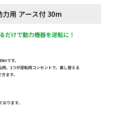
力用 アース付 30m
えるだけで動力機器を逆転に！
30mです。
転用、1つが逆転用コンセントで、差し替える
できます。
しております。