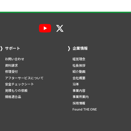
サポート
企業情報
お問い合わせ
経営理念
資料請求
社長挨拶
修理受付
紹介動画
アフターサービスについて
会社概要
安全チェックシート
沿革
見積もりの依頼
事業内容
規格適合品
事業所案内
採用情報
Found THE ONE