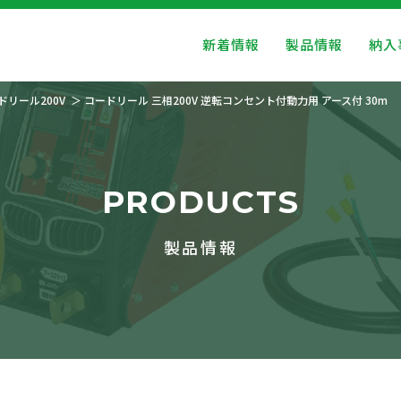
新着情報
製品情報
納入
ドリール200V
コードリール 三相200V 逆転コンセント付動力用 アース付 30m
PRODUCTS
製品情報