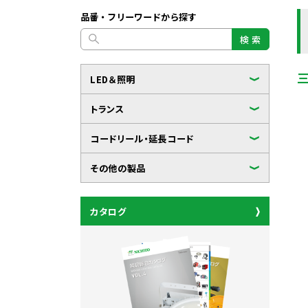
品番・フリーワードから探す
検 索
LED＆照明
トランス
コードリール・延長コード
その他の製品
カタログ