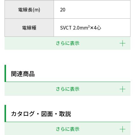
電線長(m)
20
電線種
SVCT 2.0mm²✕4心
さらに表示
関連商品
さらに表示
カタログ・図面・取説
さらに表示