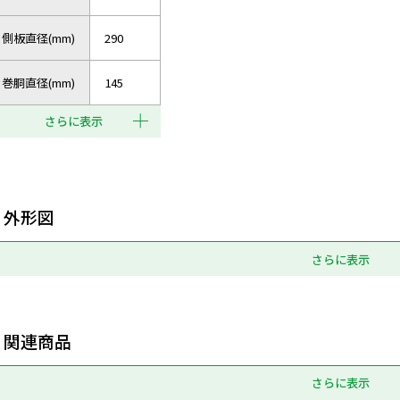
側板直径(mm)
290
巻胴直径(mm)
145
さらに表示
外形図
さらに表示
関連商品
さらに表示