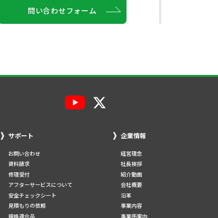
問い合わせフォーム
サポート
企業情報
お問い合わせ
経営理念
資料請求
社長挨拶
修理受付
紹介動画
アフターサービスについて
会社概要
安全チェックシート
沿革
見積もりの依頼
事業内容
規格適合品
事業所案内