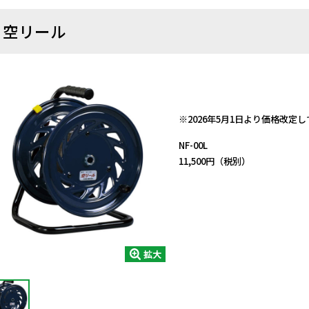
空リール
日動商品コードNo.00305
※2026年5月1日より価格改定
NF-00L
11,500円（税別）
拡大