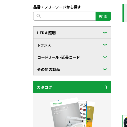
品番・フリーワードから探す
検 索
LED＆照明
トランス
コードリール・延長コード
その他の製品
カタログ