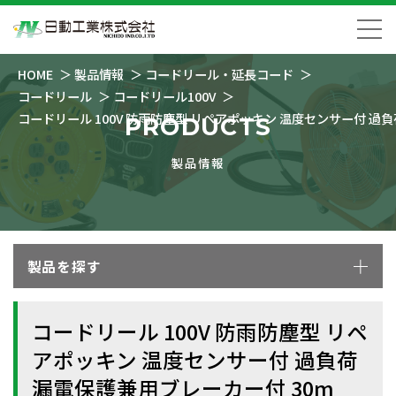
HOME
製品情報
コードリール・延長コード
コードリール
コードリール100V
コードリール 100V 防雨防塵型 リペアポッキン 温度センサー付 過
PRODUCTS
製品情報
製品を探す
コードリール 100V 防雨防塵型 リペ
アポッキン 温度センサー付 過負荷
漏電保護兼用ブレーカー付 30m