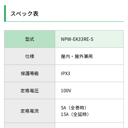
スペック表
型式
NPW-EK33RE-S
仕様
屋内・屋外兼用
保護等級
IPX3
定格電圧
100V
5A（全巻時）
定格電流
15A（全延時）