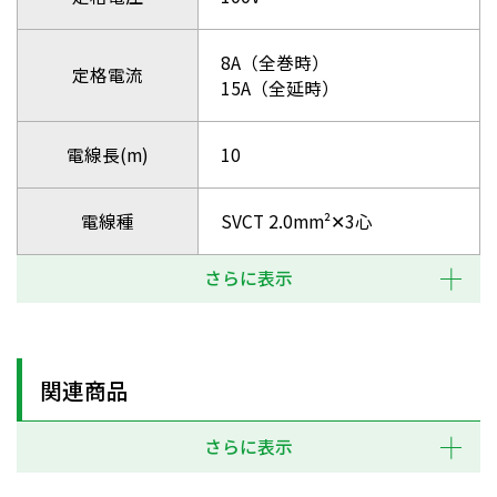
8A（全巻時）
定格電流
15A（全延時）
電線長(m)
10
電線種
SVCT 2.0mm²✕3心
さらに表示
関連商品
さらに表示