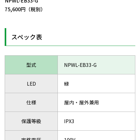
NPWL-EB33-G
75,600円（税別）
スペック表
型式
NPWL-EB33-G
LED
緑
仕様
屋内・屋外兼用
保護等級
IPX3
定格電圧
100V