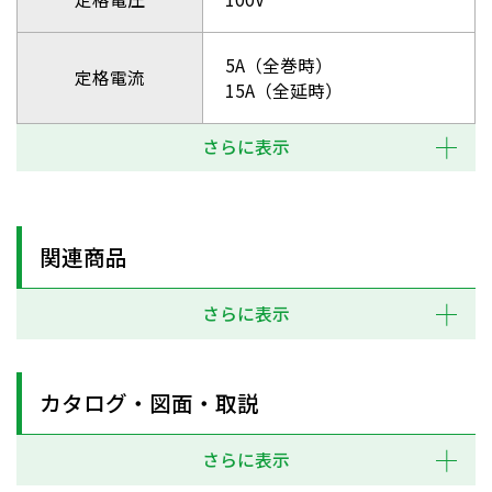
5A（全巻時）
定格電流
15A（全延時）
さらに表示
関連商品
さらに表示
カタログ・図面・取説
さらに表示