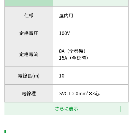
仕様
屋内用
定格電圧
100V
8A（全巻時）
定格電流
15A（全延時）
電線長(m)
10
電線種
SVCT 2.0mm²✕3心
さらに表示