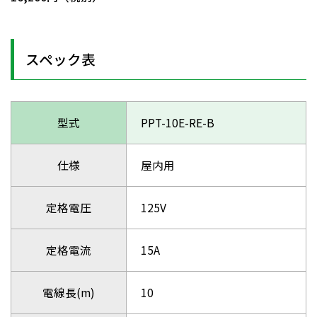
スペック表
型式
PPT-10E-RE-B
仕様
屋内用
定格電圧
125V
定格電流
15A
電線長(m)
10