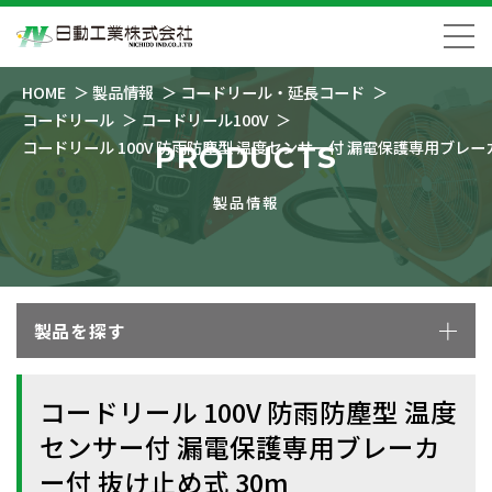
HOME
製品情報
コードリール・延長コード
コードリール
コードリール100V
コードリール 100V 防雨防塵型 温度センサー付 漏電保護専用ブレーカ
PRODUCTS
製品情報
製品を探す
コードリール 100V 防雨防塵型 温度
センサー付 漏電保護専用ブレーカ
ー付 抜け止め式 30m