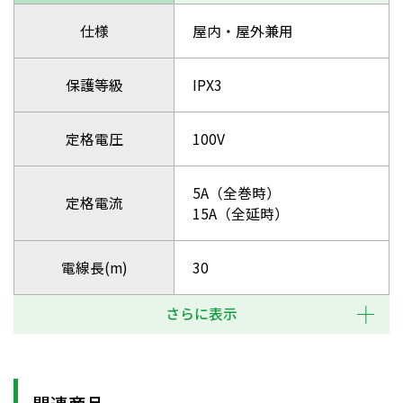
仕様
屋内・屋外兼用
保護等級
IPX3
定格電圧
100V
5A（全巻時）
定格電流
15A（全延時）
電線長(m)
30
さらに表示