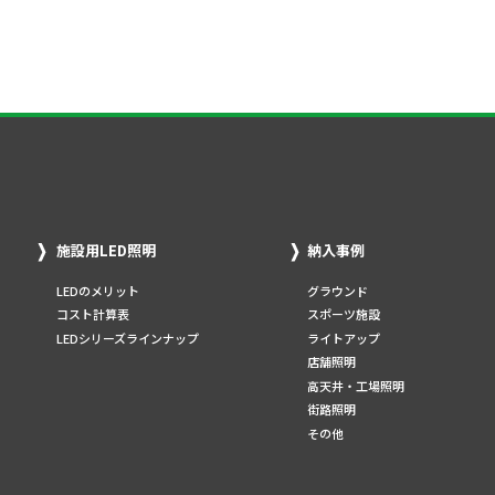
施設用LED照明
納入事例
LEDのメリット
グラウンド
コスト計算表
スポーツ施設
LEDシリーズラインナップ
ライトアップ
店舗照明
高天井・工場照明
街路照明
その他