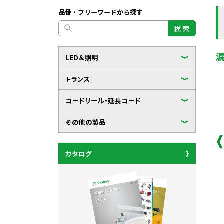
品番・フリーワードから探す
検 索
LED＆照明
トランス
コードリール・延長コード
その他の製品
カタログ