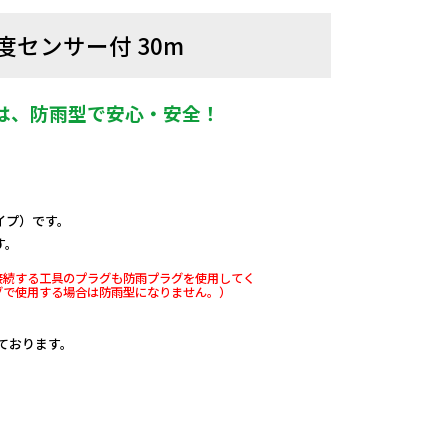
度センサー付 30m
は、防雨型で安心・安全！
。
イプ）です。
す。
接続する工具のプラグも防雨プラグを使用してく
グで使用する場合は防雨型になりません。）
しております。