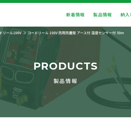
新着情報
製品情報
納入
ドリール100V
コードリール 100V 防雨防塵型 アース付 温度センサー付 30m
PRODUCTS
製品情報