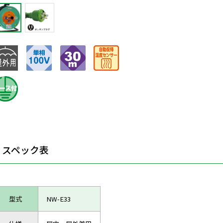
スペック表
型式
NW-E33