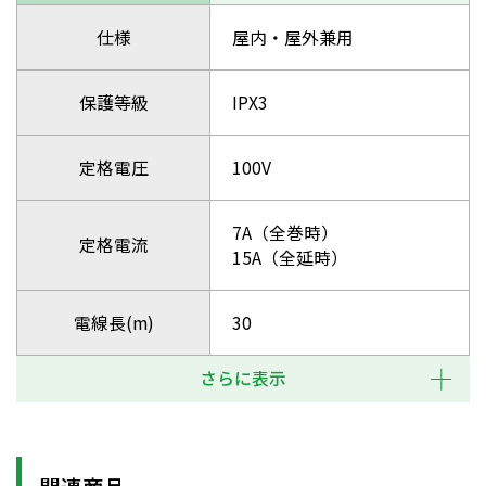
仕様
屋内・屋外兼用
保護等級
IPX3
定格電圧
100V
7A（全巻時）
定格電流
15A（全延時）
電線長(m)
30
さらに表示