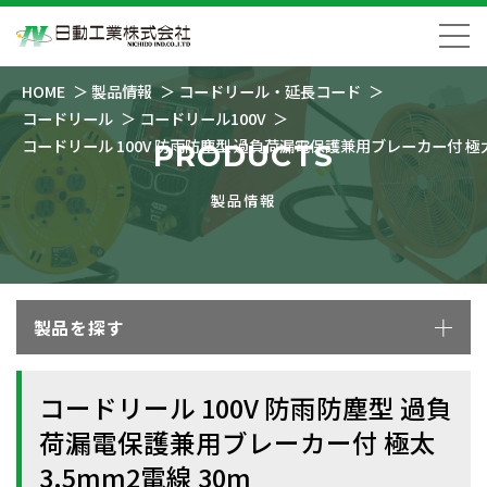
HOME
製品情報
コードリール・延長コード
コードリール
コードリール100V
コードリール 100V 防雨防塵型 過負荷漏電保護兼用ブレーカー付 極太3
PRODUCTS
製品情報
製品を探す
コードリール 100V 防雨防塵型 過負
荷漏電保護兼用ブレーカー付 極太
3.5mm2電線 30m