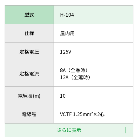
型式
H-104
仕様
屋内用
定格電圧
125V
8A（全巻時）
定格電流
12A（全延時）
電線長(m)
10
電線種
VCTF 1.25mm²✕2心
さらに表示