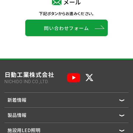
メール
下記ボタンからお進みください。
問い合わせフォーム
日動工業株式会社
NICHIDO IND.CO.,LTD.
新着情報
製品情報
施設用LED照明