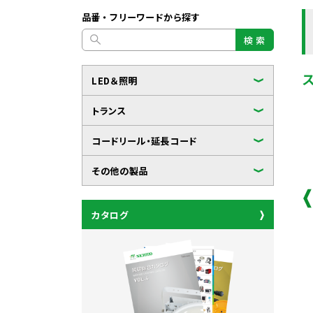
品番・フリーワードから探す
検 索
LED＆照明
トランス
コードリール・延長コード
その他の製品
カタログ