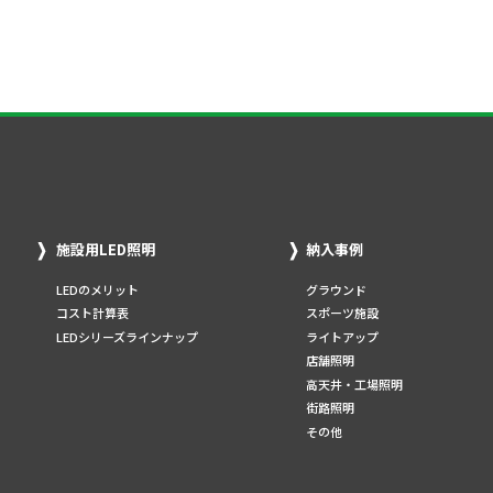
施設用LED照明
納入事例
LEDのメリット
グラウンド
コスト計算表
スポーツ施設
LEDシリーズラインナップ
ライトアップ
店舗照明
高天井・工場照明
街路照明
その他