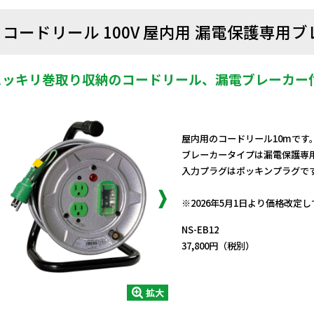
コードリール 100V 屋内用 漏電保護専用ブ
スッキリ巻取り収納のコードリール、漏電ブレーカー
屋内用のコードリール10mです
ブレーカータイプは漏電保護専
入力プラグはポッキンプラグで
日動商品コードNo.08665
※2026年5月1日より価格改定
NS-EB12
37,800円（税別）
拡大