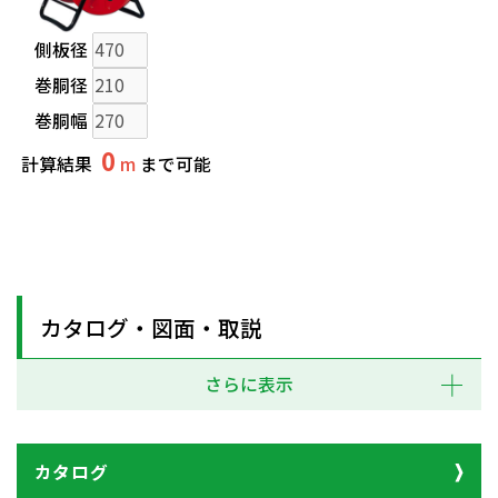
側板径
巻胴径
巻胴幅
0
計算結果
m
まで可能
カタログ・図面・取説
さらに表示
カタログ