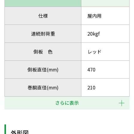
仕様
屋内用
連続耐荷重
20kgf
側板 色
レッド
側板直径(mm)
470
巻胴直径(mm)
210
さらに表示
外形図