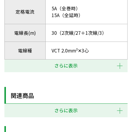
5A（全巻時）
定格電流
15A（全延時）
電線長(m)
30（2次線/27＋1次線/3）
電線種
VCT 2.0mm²✕3心
さらに表示
関連商品
さらに表示