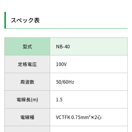
スペック表
型式
NB-40
定格電圧
100V
周波数
50/60Hz
電線長(m)
1.5
電線種
VCTFK 0.75mm²✕2心