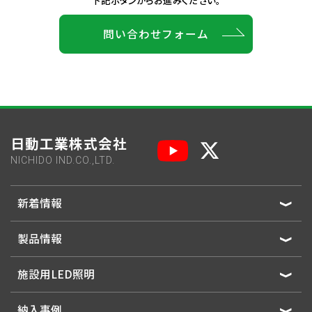
問い合わせフォーム
日動工業株式会社
NICHIDO IND.CO.,LTD.
新着情報
製品情報
施設用LED照明
納入事例