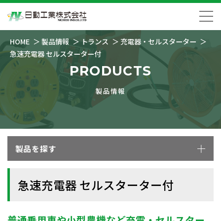
HOME
製品情報
トランス
充電器・セルスターター
急速充電器 セルスターター付
PRODUCTS
製品情報
製品を探す
急速充電器 セルスターター付
普通乗用車や小型農機など充電・セルスター