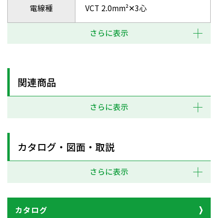
電線種
VCT 2.0mm²✕3心
さらに表示
関連商品
さらに表示
カタログ・図面・取説
さらに表示
カタログ