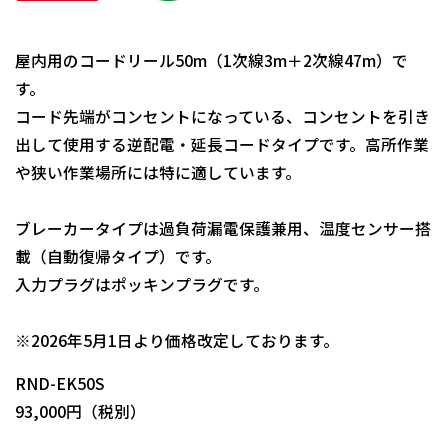
屋内用のコードリール50m（1次線3m＋2次線47m）で
す。
コード先端がコンセントになっている、コンセントを引き
出して使用する逆配電・延長コードタイプです。高所作業
や狭い作業場所には特に適しています。
ブレーカータイプは過負荷漏電保護兼用、温度センサー搭
載（自動復帰タイプ）です。
入力プラグはポッキンプラグです。
日動商品コードNo.00950
※2026年5月1日より価格改定しております。
RND-EK50S
93,000円（税別）