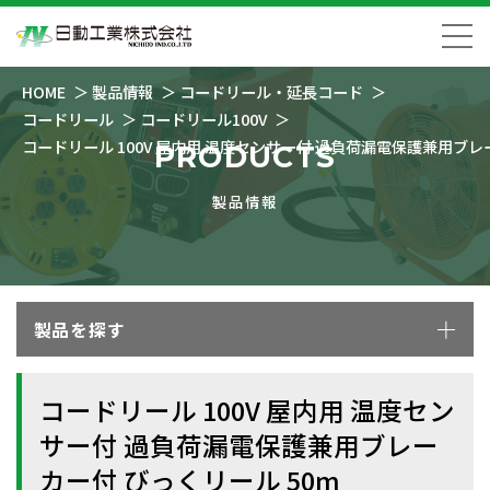
HOME
製品情報
コードリール・延長コード
コードリール
コードリール100V
コードリール 100V 屋内用 温度センサー付 過負荷漏電保護兼用ブレ
PRODUCTS
製品情報
製品を探す
コードリール 100V 屋内用 温度セン
サー付 過負荷漏電保護兼用ブレー
カー付 びっくリール 50m