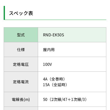
スペック表
型式
RND-EK50S
仕様
屋内用
定格電圧
100V
4A（全巻時）
定格電流
15A（全延時）
電線長(m)
50（2次線/47＋1次線/3）