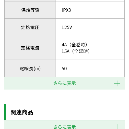
保護等級
IPX3
定格電圧
125V
4A（全巻時）
定格電流
15A（全延時）
電線長(m)
50
さらに表示
関連商品
さらに表示