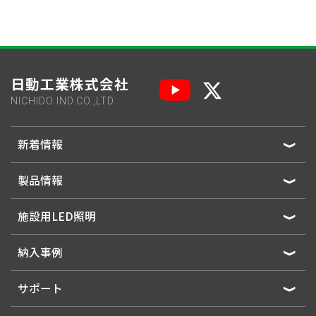
日動工業株式会社
NICHIDO IND.CO.,LTD.
新着情報
製品情報
施設用LED照明
納入事例
サポート