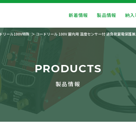
新着情報
製品情報
納入
ドリール100V特殊
コードリール 100V 屋内用 温度センサー付 過負荷漏電保護
PRODUCTS
製品情報