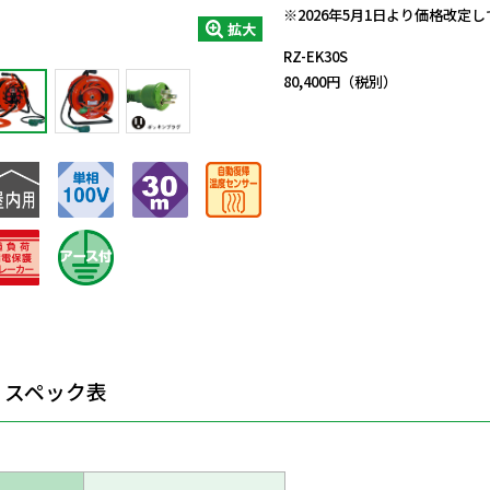
※2026年5月1日より価格改定
拡大
RZ-EK30S
80,400円（税別）
スペック表