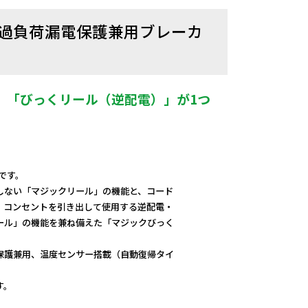
付 過負荷漏電保護兼用ブレーカ
、「びっくリール（逆配電）」が1つ
mです。
しない「マジックリール」の機能と、コード
、コンセントを引き出して使用する逆配電・
ール」の機能を兼ね備えた「マジックびっく
保護兼用、温度センサー搭載（自動復帰タイ
す。