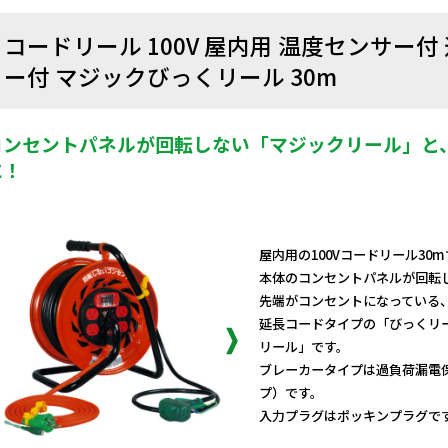
コードリール 100V 屋内用 温度センサー
ー付 マジックびっくリール 30m
コンセントパネルが回転しない「マジックリール」と
に！
屋内用の100Vコードリール30
本体のコンセントパネルが回転
先端がコンセントになっている
延長コードタイプの「びっくリ
リール」です。
ブレーカータイプは過負荷漏電
プ）です。
入力プラグはポッキンプラグで
日動商品コードNo.05560