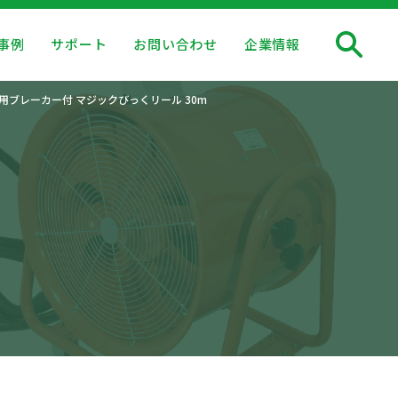
事例
サポート
お問い合わせ
企業情報
兼用ブレーカー付 マジックびっくリール 30m