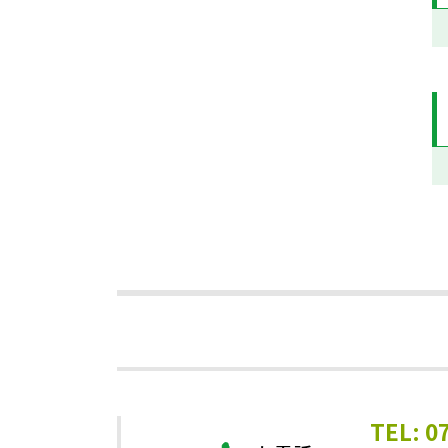
TEL: 0