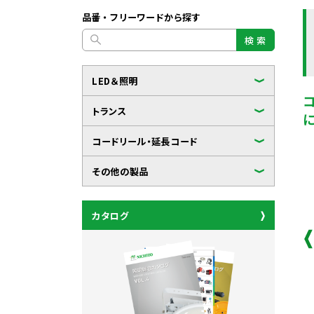
品番・フリーワードから探す
検 索
LED＆照明
トランス
コードリール・延長コード
その他の製品
カタログ