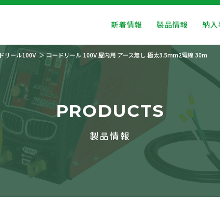
新着情報
製品情報
納入
ドリール100V
コードリール 100V 屋内用 アース無し 極太3.5mm2電線 30m
PRODUCTS
製品情報