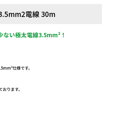
.5mm2電線 30m
ない極太電線3.5mm²！
。
5mm²仕様です。
しております。