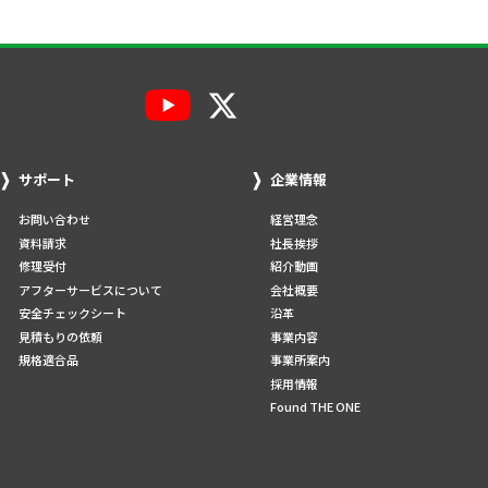
サポート
企業情報
お問い合わせ
経営理念
資料請求
社長挨拶
修理受付
紹介動画
アフターサービスについて
会社概要
安全チェックシート
沿革
見積もりの依頼
事業内容
規格適合品
事業所案内
採用情報
Found THE ONE