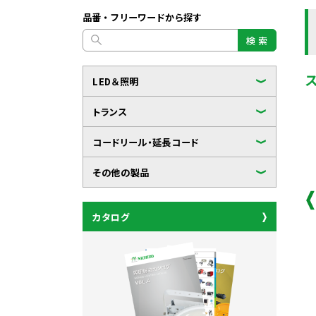
品番・フリーワードから探す
検 索
LED＆照明
トランス
コードリール・延長コード
その他の製品
カタログ