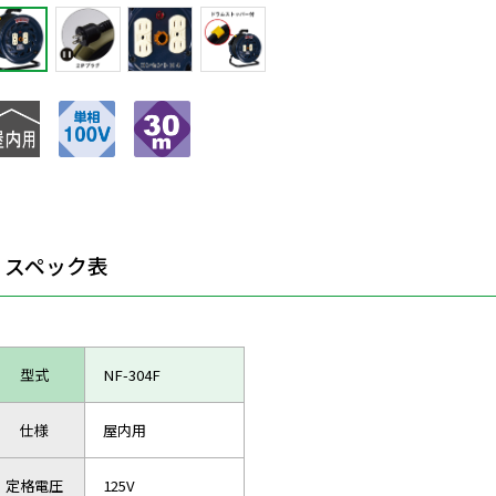
スペック表
型式
NF-304F
仕様
屋内用
定格電圧
125V