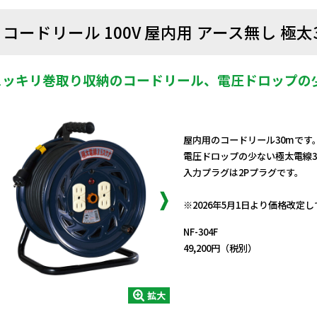
コードリール 100V 屋内用 アース無し 極太3
スッキリ巻取り収納のコードリール、電圧ドロップの少
屋内用のコードリール30mです
電圧ドロップの少ない極太電線3.
入力プラグは2Pプラグです。
日動商品コードNo.00135
※2026年5月1日より価格改定
NF-304F
49,200円（税別）
拡大