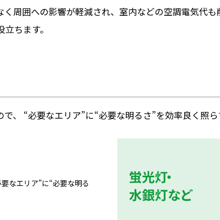
少なく周囲への影響が軽減され、室内などの空調電気代も
役立ちます。
ので、 “必要なエリア”に“必要な明るさ”を効率良く照
必要なエリア”に“必要な明る