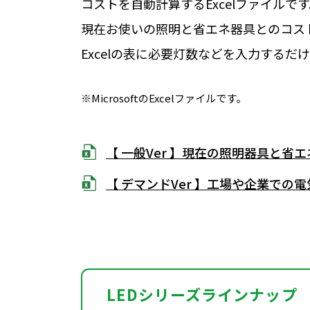
コストを自動計算するExcelファイルで
現在お使いの照明と省エネ器具とのコス
Excelの表に必要灯数などを入力するだ
※MicrosoftのExcelファイルです。
【 一般Ver 】現在の照明器具と
【 デマンドVer 】工場や企業で
LEDシリーズラインナップ