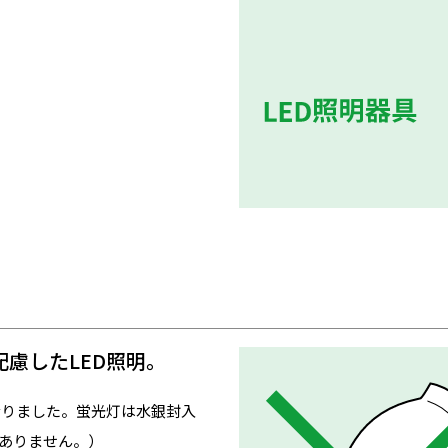
慮したLED照明。
なりました。蛍光灯は水銀封入
ありません。）