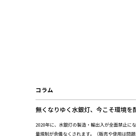
コラム
無くなりゆく水銀灯、今こそ環境を配
2020年に、水銀灯の製造・輸出入が全面禁止に
量規制が余儀なくされます。（販売や使用は問題