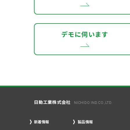
デモに伺います
日動工業株式会社
NICHIDO IND.CO.,LTD.
新着情報
製品情報