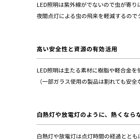
LED照明は紫外線がでないので虫が寄
夜間点灯による虫の飛来を軽減するので
高い安全性と資源の有効活用
LED照明は主たる素材に樹脂や軽合金を
（一部ガラス使用の製品は割れても安全
白熱灯や放電灯のように、熱くなら
白熱灯や放電灯は点灯時間の経過ととも