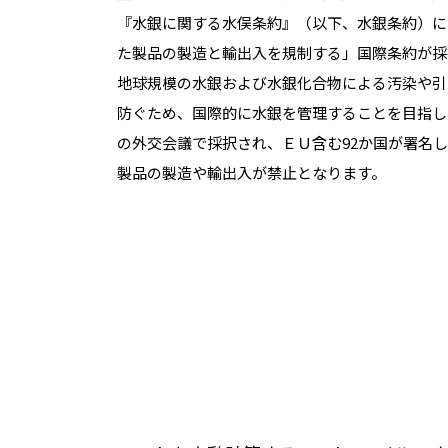
『水銀に関する水俣条約』（以下、水銀条約）に
た製品の製造と輸出入を規制する」国際条約が採
地球規模の水銀および水銀化合物による汚染や引
防ぐため、国際的に水銀を管理することを目指し
の外交会議で採択され、ＥＵ含む92か国が署名
製品の製造や輸出入が禁止となります。