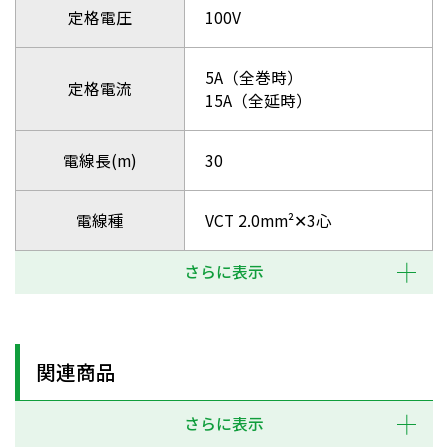
定格電圧
100V
5A（全巻時）
定格電流
15A（全延時）
電線長(m)
30
電線種
VCT 2.0mm²✕3心
さらに表示
関連商品
さらに表示