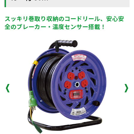
スッキリ巻取り収納のコードリール、安心安
全のブレーカー・温度センサー搭載！