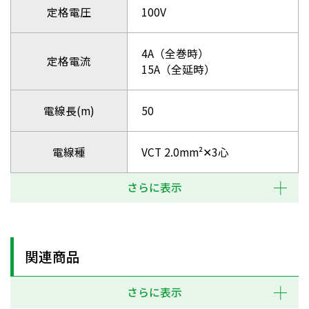
定格電圧
100V
4A（全巻時）
定格電流
15A（全延時）
電線長(m)
50
電線種
VCT 2.0mm²✕3心
さらに表示
関連商品
さらに表示