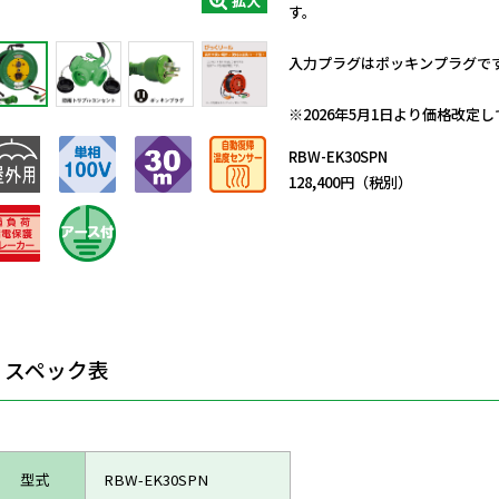
拡大
す。
入力プラグはポッキンプラグで
日動商品コードNo.01410
※2026年5月1日より価格改定
RBW-EK30SPN
128,400円（税別）
スペック表
型式
RBW-EK30SPN