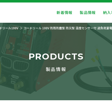
新着情報
製品情報
納入
ドリール100V
コードリール 100V 防雨防塵型 防災型 温度センサー付 過負荷漏電
PRODUCTS
製品情報