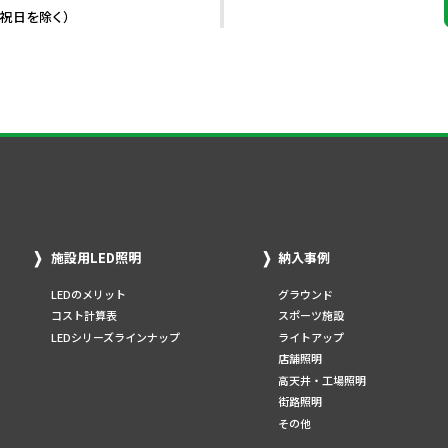
・祝日を除く）
施設用LED照明
納入事例
LEDのメリット
グラウンド
コスト計算表
スポーツ施設
LEDシリーズラインナップ
ライトアップ
店舗照明
高天井・工場照明
街路照明
その他