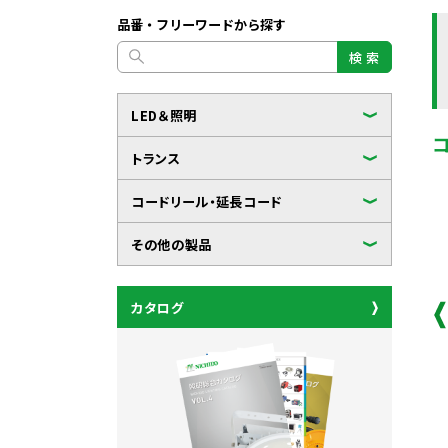
品番・フリーワードから探す
検 索
LED＆照明
トランス
コードリール・延長コード
その他の製品
カタログ