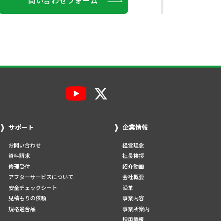
問い合わせフォーム
サポート
企業情報
お問い合わせ
経営理念
資料請求
社長挨拶
修理受付
紹介動画
アフターサービスについて
会社概要
安全チェックシート
沿革
見積もりの依頼
事業内容
規格適合品
事業所案内
採用情報