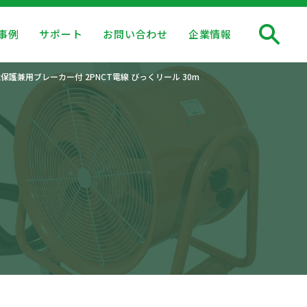
事例
サポート
お問い合わせ
企業情報
保護兼用ブレーカー付 2PNCT電線 びっくリール 30m