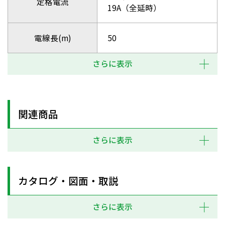
定格電流
19A（全延時）
電線長(m)
50
さらに表示
関連商品
さらに表示
カタログ・図面・取説
さらに表示