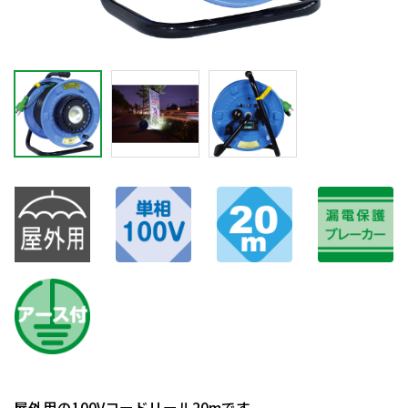
屋外用の100Vコードリール20mです。