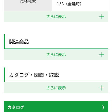
定格電流
15A（全延時）
さらに表示
関連商品
さらに表示
カタログ・図面・取説
さらに表示
カタログ