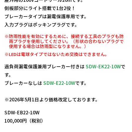
側板部分にライト搭載で1台2役！
ブレーカータイプは漏電保護専用です。
入力プラグはポッキンプラグです。
※防雨性能を有効にするために、接続する工具のプラグも防
雨プラグを使用してください。（形状の合わないプラグで
使用する場合は防雨型になりません。）
※LEDは電球タイプではないため交換はできません。
過負荷漏電保護兼用ブレーカー付きは
SDW-EK22-10W
で
す。
ブレーカーなしは
SDW-E22-10W
です。
日動商品コードNo.05171
※2026年5月1日より価格改定しております。
SDW-EB22-10W
100,000円（税別）