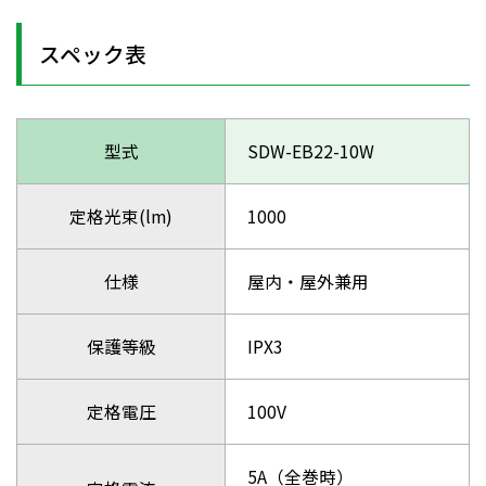
スペック表
型式
SDW-EB22-10W
定格光束(lm)
1000
仕様
屋内・屋外兼用
保護等級
IPX3
定格電圧
100V
5A（全巻時）