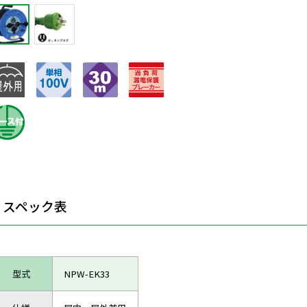
スペック表
型式
NPW-EK33