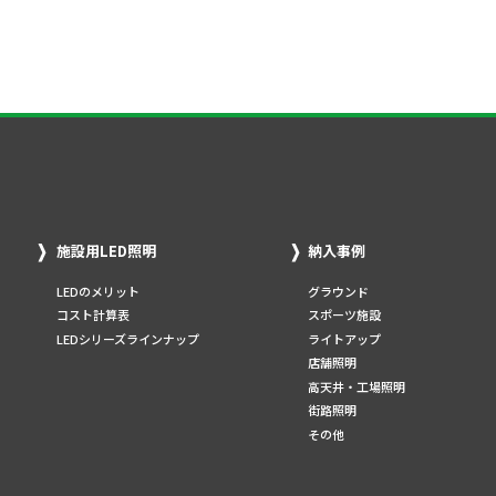
施設用LED照明
納入事例
LEDのメリット
グラウンド
コスト計算表
スポーツ施設
LEDシリーズラインナップ
ライトアップ
店舗照明
高天井・工場照明
街路照明
その他