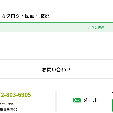
カタログ・図面・取説
さらに表示
お問い合わせ
72-803-6905
メール
5～17:45
・祝日を除く）