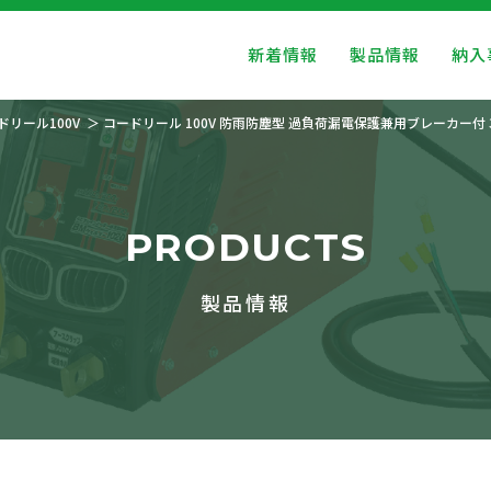
新着情報
製品情報
納入
ドリール100V
コードリール 100V 防雨防塵型 過負荷漏電保護兼用ブレーカー付 
PRODUCTS
製品情報