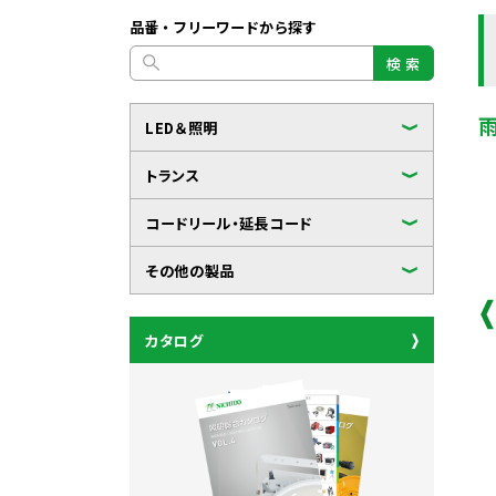
品番・フリーワードから探す
検 索
LED＆照明
トランス
コードリール・延長コード
その他の製品
カタログ