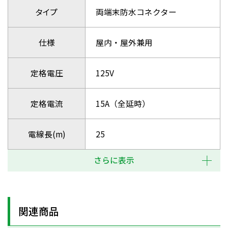
タイプ
両端末防水コネクター
仕様
屋内・屋外兼用
定格電圧
125V
定格電流
15A（全延時）
電線長(m)
25
さらに表示
関連商品