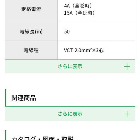
4A（全巻時）
定格電流
15A（全延時）
電線長(m)
50
電線種
VCT 2.0mm²✕3心
さらに表示
関連商品
さらに表示
カタログ・図面・取説