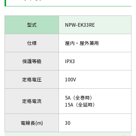
型式
NPW-EK33RE
仕様
屋内・屋外兼用
保護等級
IPX3
定格電圧
100V
5A（全巻時）
定格電流
15A（全延時）
電線長(m)
30