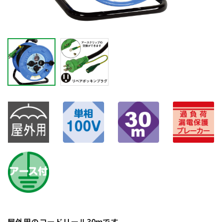
屋外用のコードリール30mです。