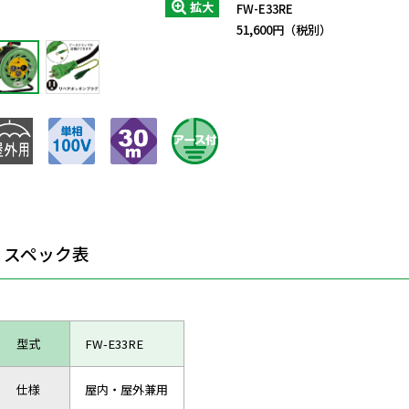
拡大
FW-E33RE
51,600円（税別）
スペック表
型式
FW-E33RE
仕様
屋内・屋外兼用