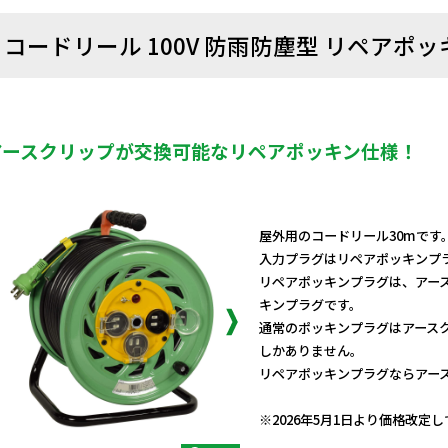
コードリール 100V 防雨防塵型 リペアポッキ
アースクリップが交換可能なリペアポッキン仕様！
屋外用のコードリール30mです
入力プラグはリペアポッキンプ
リペアポッキンプラグは、アー
キンプラグです。
通常のポッキンプラグはアース
しかありません。
リペアポッキンプラグならアー
日動商品コードNo.01111
※2026年5月1日より価格改定