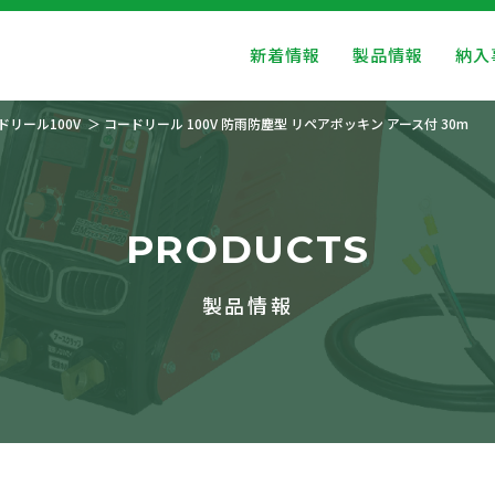
新着情報
製品情報
納入
ドリール100V
コードリール 100V 防雨防塵型 リペアポッキン アース付 30m
PRODUCTS
製品情報