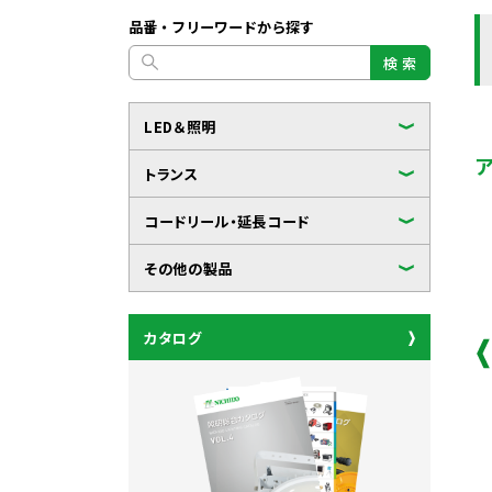
品番・フリーワードから探す
検 索
LED＆照明
トランス
コードリール・延長コード
その他の製品
カタログ