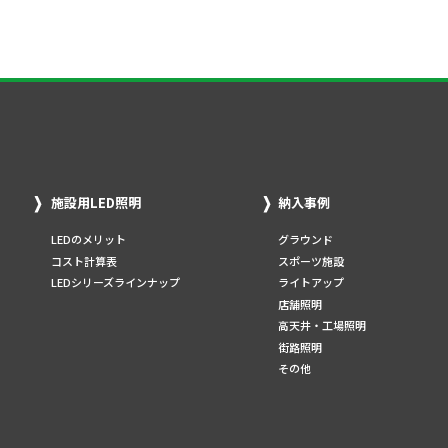
施設用LED照明
納入事例
LEDのメリット
グラウンド
コスト計算表
スポーツ施設
LEDシリーズラインナップ
ライトアップ
店舗照明
高天井・工場照明
街路照明
その他