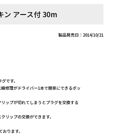
ン アース付 30m
製品発売日：2014/10/21
。
ラグです。
ス線修理がドライバー1本で簡単にできるポッ
クリップが切れてしまうとプラグを交換する
スクリップの交換ができます。
しております。