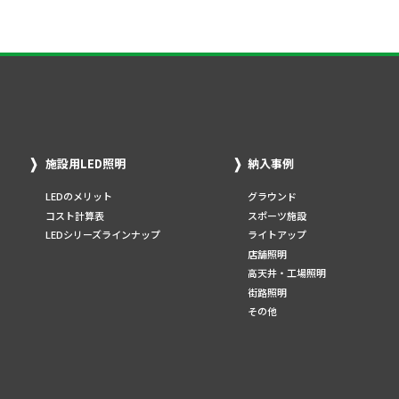
施設用LED照明
納入事例
LEDのメリット
グラウンド
コスト計算表
スポーツ施設
LEDシリーズラインナップ
ライトアップ
店舗照明
高天井・工場照明
街路照明
その他