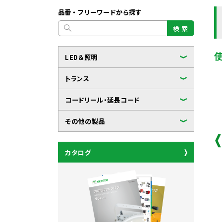
品番・フリーワードから探す
検 索
LED＆照明
トランス
コードリール・延長コード
その他の製品
カタログ