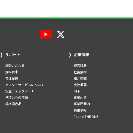
サポート
企業情報
お問い合わせ
経営理念
資料請求
社長挨拶
修理受付
紹介動画
アフターサービスについて
会社概要
安全チェックシート
沿革
見積もりの依頼
事業内容
規格適合品
事業所案内
採用情報
Found THE ONE