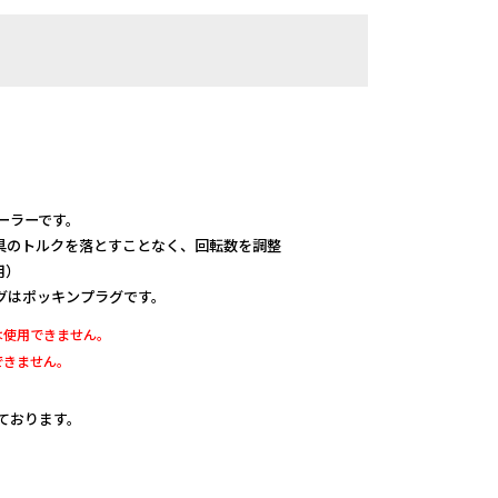
ローラーです。
具のトルクを落とすことなく、回転数を調整
用）
グはポッキンプラグです。
は使用できません。
できません。
しております。