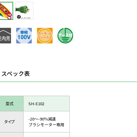
スペック表
型式
SH-E102
-20～-90％減速
タイプ
ブラシモーター専用