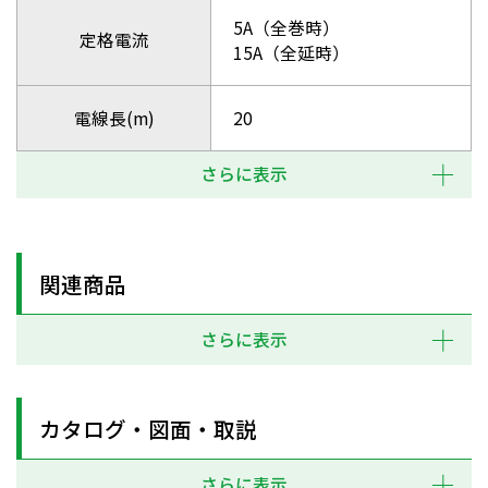
5A（全巻時）
定格電流
15A（全延時）
電線長(m)
20
さらに表示
関連商品
さらに表示
カタログ・図面・取説
さらに表示