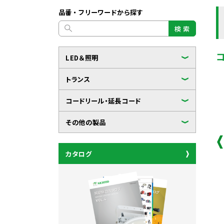
品番・フリーワードから探す
検 索
LED＆照明
トランス
コードリール・延長コード
その他の製品
カタログ