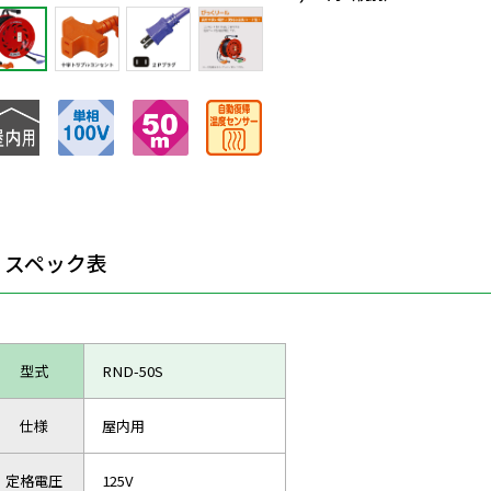
スペック表
型式
RND-50S
仕様
屋内用
定格電圧
125V