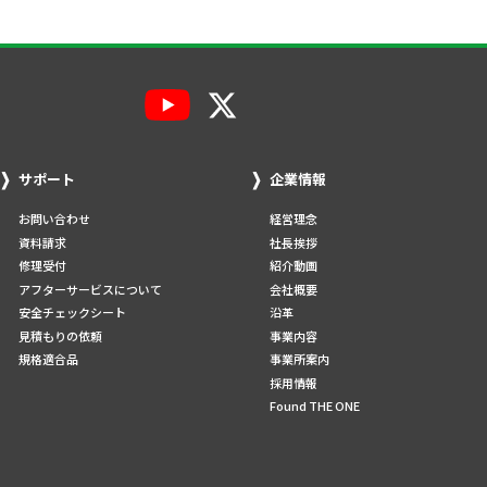
サポート
企業情報
お問い合わせ
経営理念
資料請求
社長挨拶
修理受付
紹介動画
アフターサービスについて
会社概要
安全チェックシート
沿革
見積もりの依頼
事業内容
規格適合品
事業所案内
採用情報
Found THE ONE