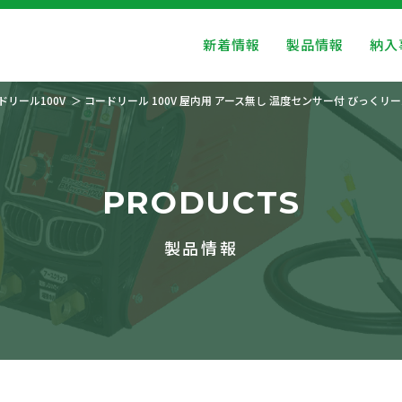
新着情報
製品情報
納入
ドリール100V
コードリール 100V 屋内用 アース無し 温度センサー付 びっくリール
PRODUCTS
製品情報