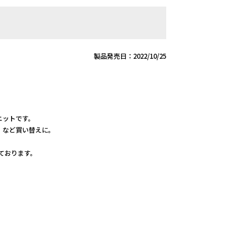
製品発売日：2022/10/25
ユニットです。
、など買い替えに。
しております。