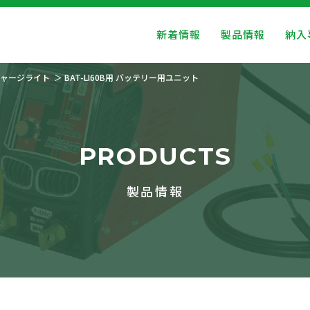
新着情報
製品情報
納入
ャージライト
BAT-LI60B用 バッテリー用ユニット
PRODUCTS
製品情報