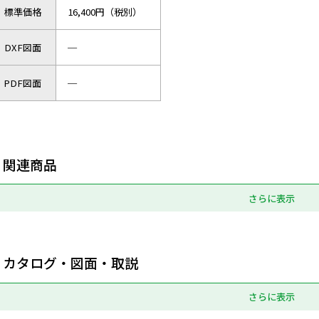
標準価格
16,400円（税別）
DXF図面
─
PDF図面
─
関連商品
さらに表示
カタログ・図面・取説
さらに表示