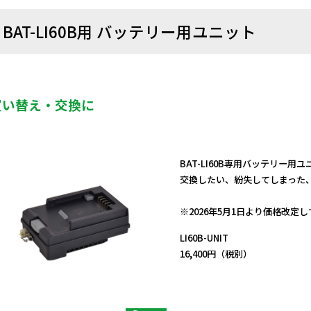
BAT-LI60B用 バッテリー用ユニット
買い替え・交換に
BAT-LI60B専用バッテリー用
交換したい、紛失してしまった
日動商品コードNo.58059
※2026年5月1日より価格改定
LI60B-UNIT
16,400円（税別）