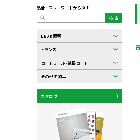
品番・フリーワードから探す
検 索
LED＆照明
トランス
コードリール・延長コード
その他の製品
カタログ