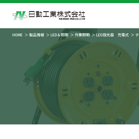
HOME
製品情報
LED＆照明
作業照明
LED投光器 充電式
チ